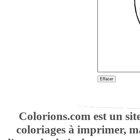
Effacer
Colorions.com est un sit
coloriages à imprimer, m