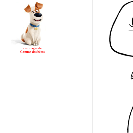
coloriages de
Comme des bêtes