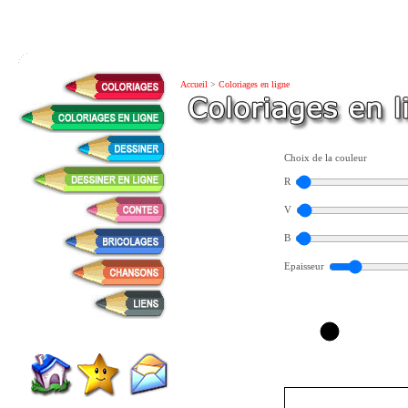
Accueil
>
Coloriages en ligne
Choix de la couleur
R
V
B
Epaisseur