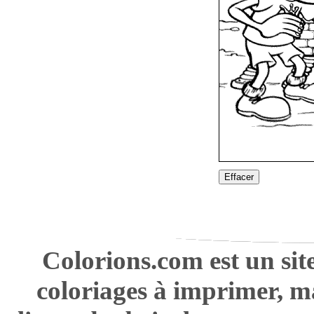
Effacer
Colorions.com est un sit
coloriages à imprimer, m