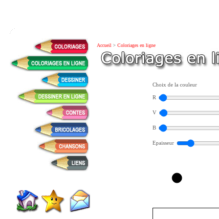
Accueil
>
Coloriages en ligne
Choix de la couleur
R
V
B
Epaisseur