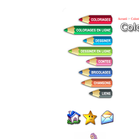
Accueil
>
Colori