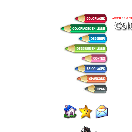
Accueil
>
Colori