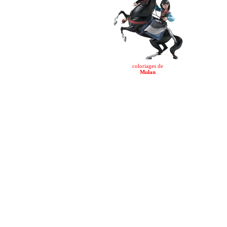
coloriages de
Mulan