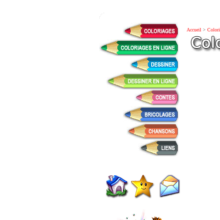
Accueil
>
Colori