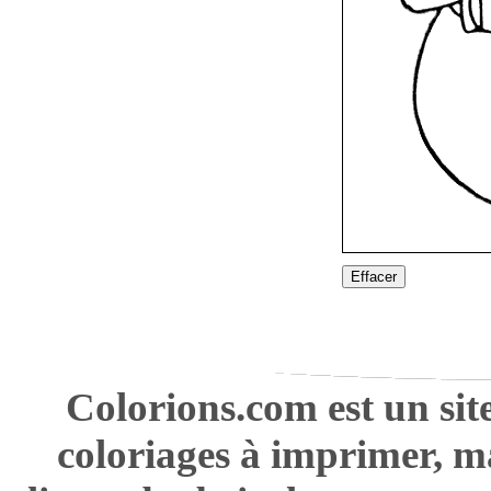
Effacer
Colorions.com est un sit
coloriages à imprimer, m