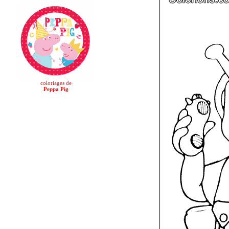
coloriages de
Peppa Pig