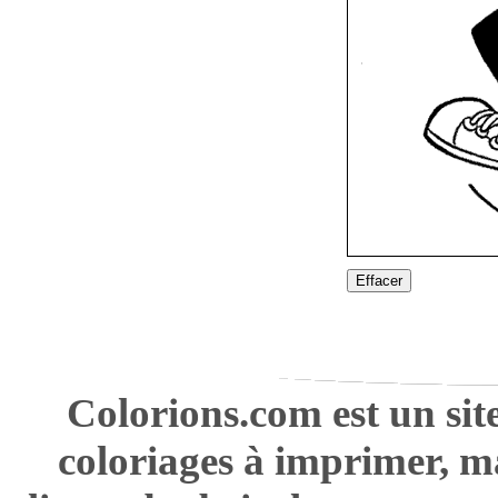
Effacer
Colorions.com est un sit
coloriages à imprimer, m