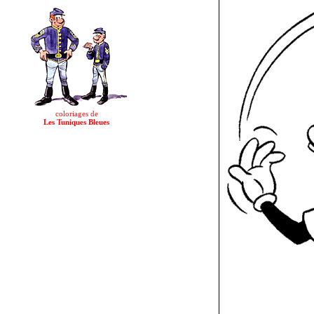
coloriages de
Les Tuniques Bleues