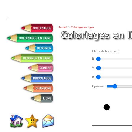
Accueil
>
Coloriages en ligne
Choix de la couleur
R
V
B
Epaisseur