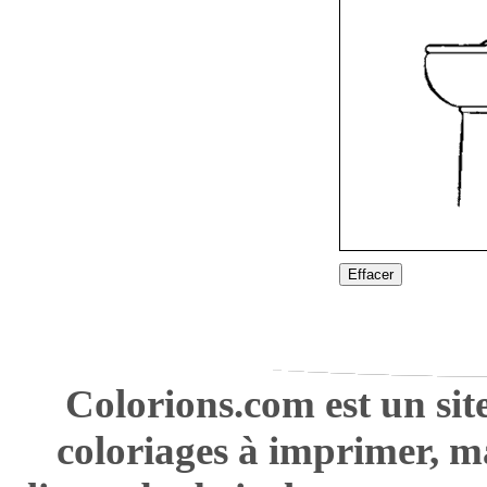
Effacer
Colorions.com est un sit
coloriages à imprimer, m