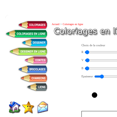
Accueil
>
Coloriages en ligne
Choix de la couleur
R
V
B
Epaisseur