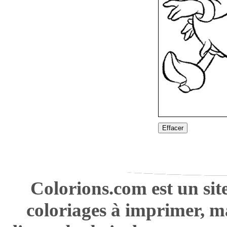
Effacer
Colorions.com est un sit
coloriages à imprimer, m