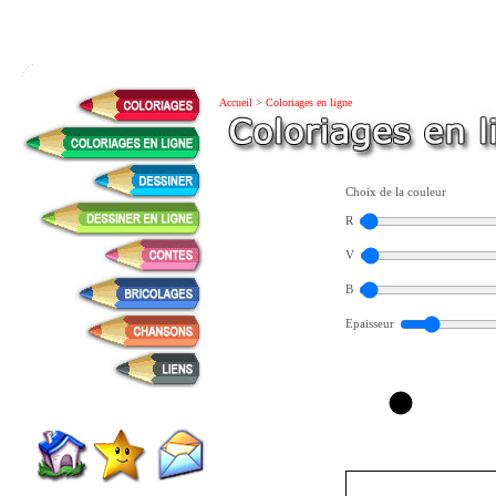
Accueil
>
Coloriages en ligne
Choix de la couleur
R
V
B
Epaisseur