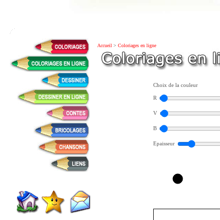
Accueil
>
Coloriages en ligne
Choix de la couleur
R
V
B
Epaisseur