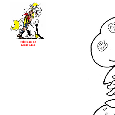
coloriages de
Lucky Luke