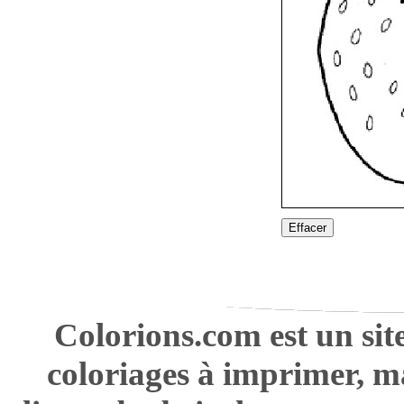
Effacer
Colorions.com est un sit
coloriages à imprimer, m