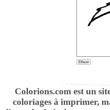
Effacer
Colorions.com est un sit
coloriages à imprimer, m