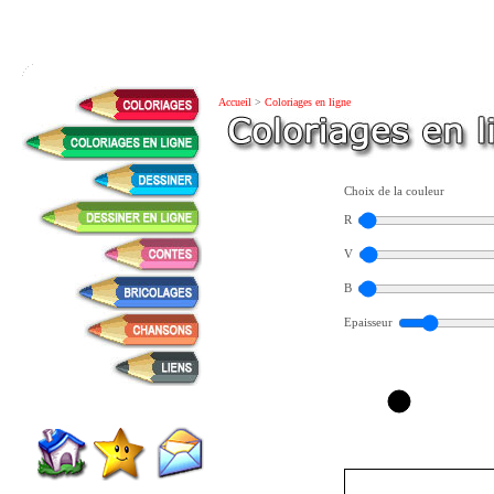
Accueil
>
Coloriages en ligne
Choix de la couleur
R
V
B
Epaisseur