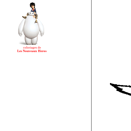
coloriages de
Les Nouveaux Heros