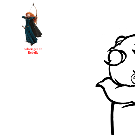
coloriages de
Rebelle