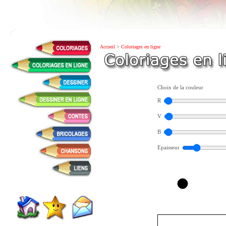
Accueil
>
Coloriages en ligne
Choix de la couleur
R
V
B
Epaisseur