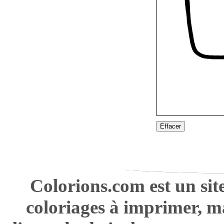
Effacer
Colorions.com est un sit
coloriages à imprimer, m