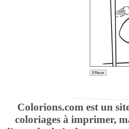
Effacer
Colorions.com est un sit
coloriages à imprimer, m