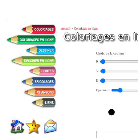
Accueil
>
Coloriages en ligne
Choix de la couleur
R
V
B
Epaisseur