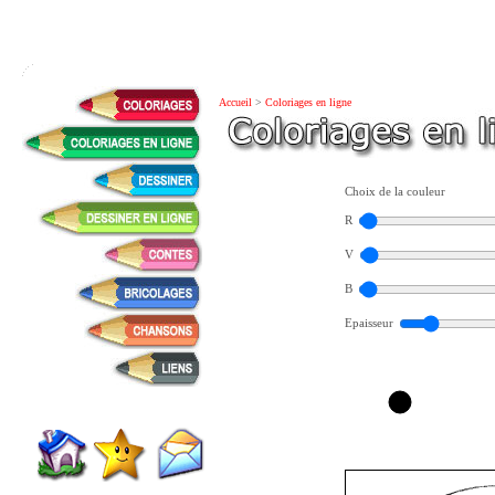
Accueil
>
Coloriages en ligne
Choix de la couleur
R
V
B
Epaisseur