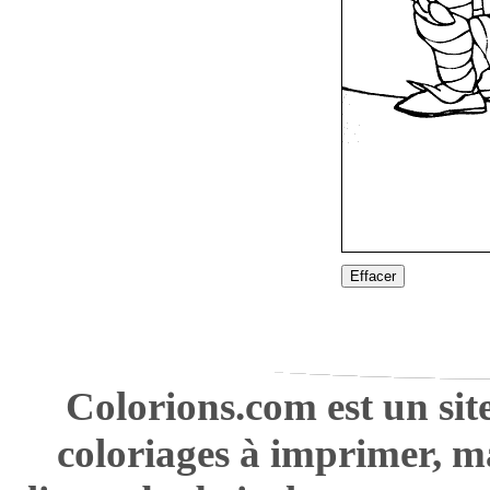
Effacer
Colorions.com est un sit
coloriages à imprimer, m