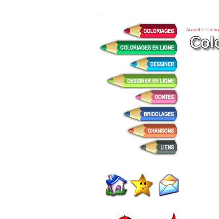
Accueil
>
Colori