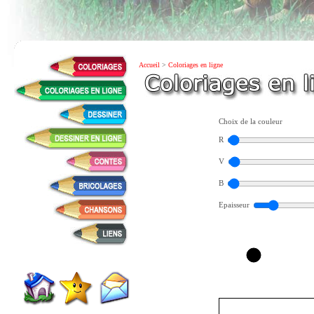
Accueil
>
Coloriages en ligne
Choix de la couleur
R
V
B
Epaisseur