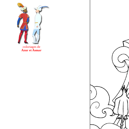
coloriages de
Azur et Asmar