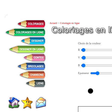
Accueil
>
Coloriages en ligne
Choix de la couleur
R
V
B
Epaisseur