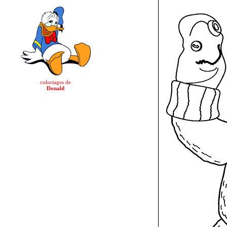
coloriages de
Donald