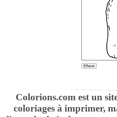
Effacer
Colorions.com est un sit
coloriages à imprimer, m