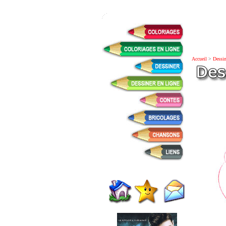
Accueil
>
Dessin