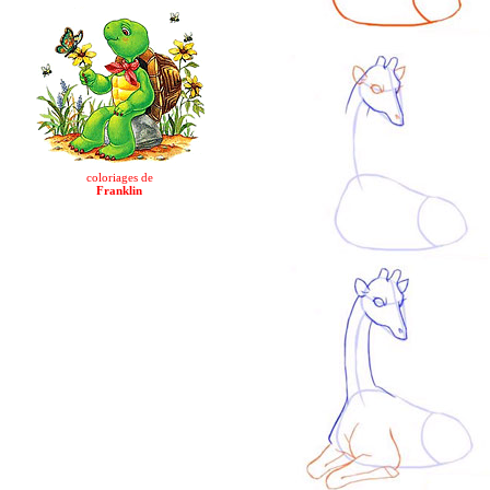
coloriages de
Franklin