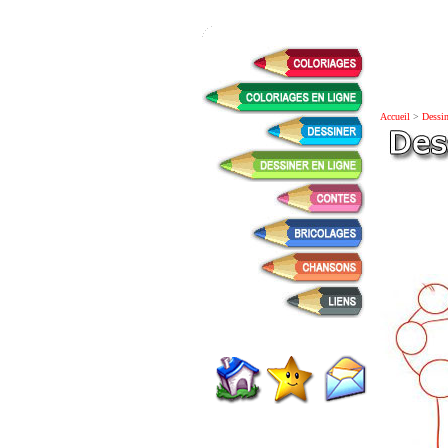
Accueil
>
Dessin