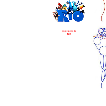
coloriages de
Rio