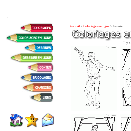
Accueil
>
Coloriages en ligne
> Galerie
Il y 