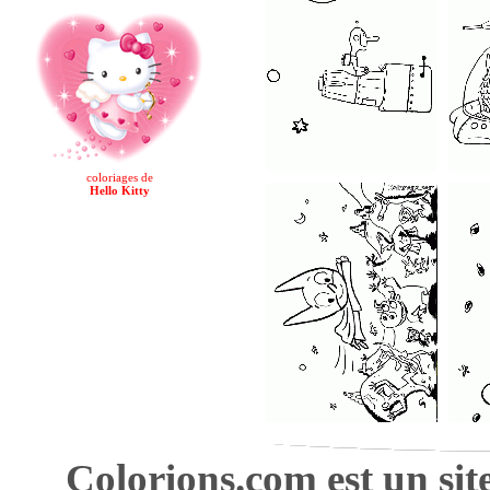
coloriages de
Hello Kitty
Colorions.com est un sit