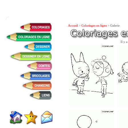
Accueil
>
Coloriages en ligne
> Galerie
Il y 