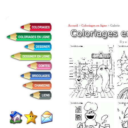
Accueil
>
Coloriages en ligne
> Galerie
Il y a