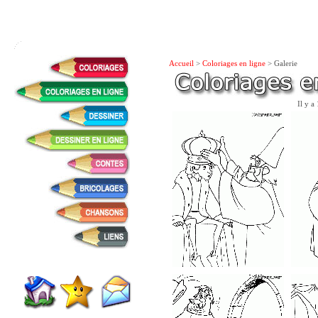
Accueil
>
Coloriages en ligne
> Galerie
Il y a