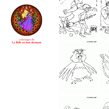
coloriages de
La Belle au bois dormant