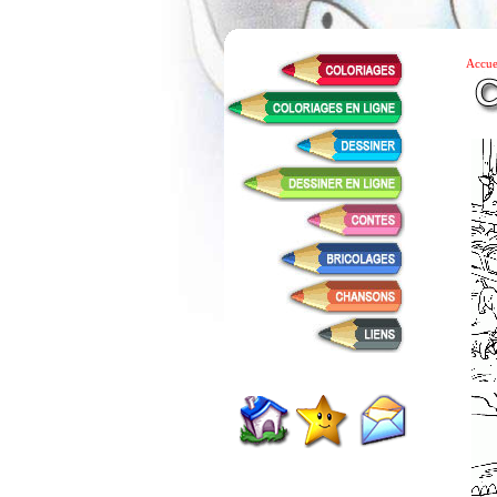
Accue