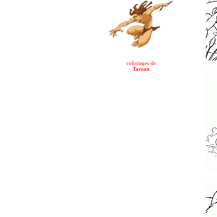
coloriages de
Tarzan