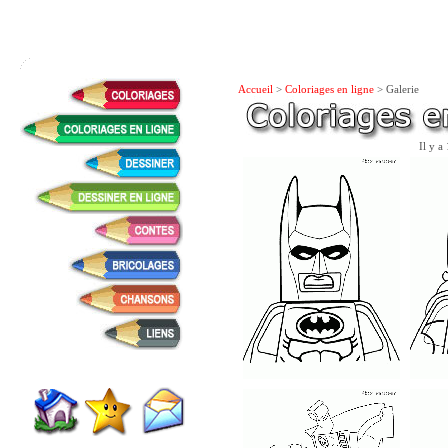
Accueil
>
Coloriages en ligne
> Galerie
Il y a