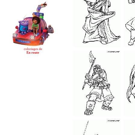
coloriages de
En route