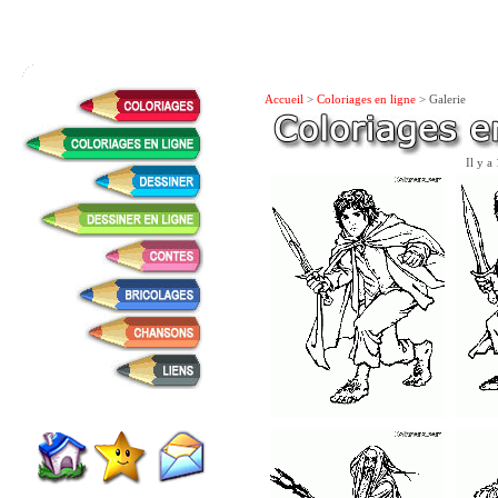
Accueil
>
Coloriages en ligne
> Galerie
Il y a