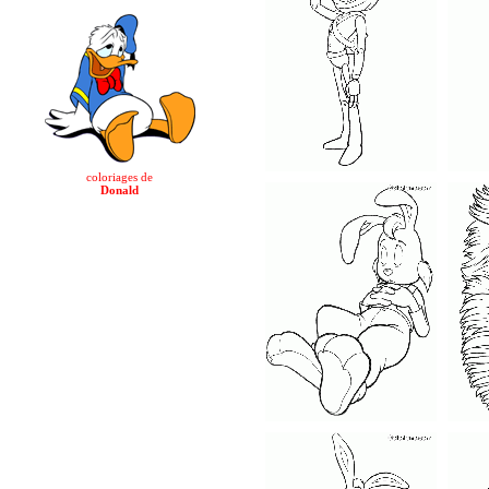
coloriages de
Donald