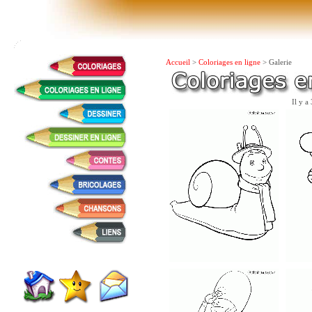
Accueil
>
Coloriages en ligne
> Galerie
Il y a