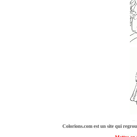
Colorions.com est un site qui regrou