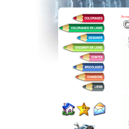
Accue