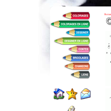
Accue