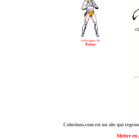
coloriages de
Rahan
Colorions.com est un site qui regrou
Mettre en