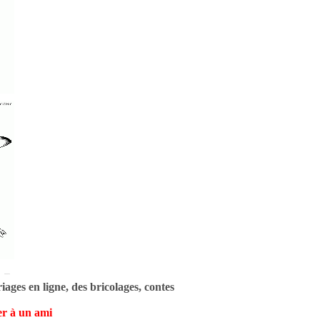
ages en ligne, des bricolages, contes
r à un ami