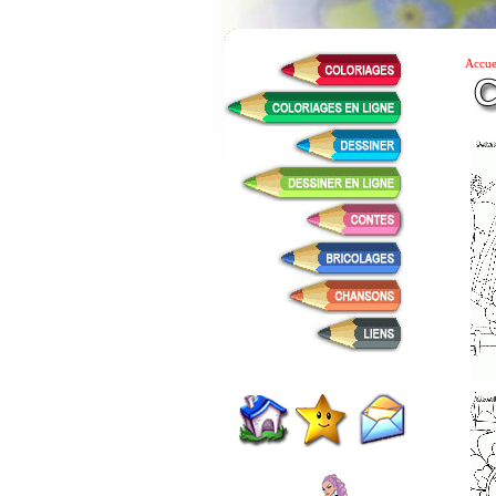
Accue