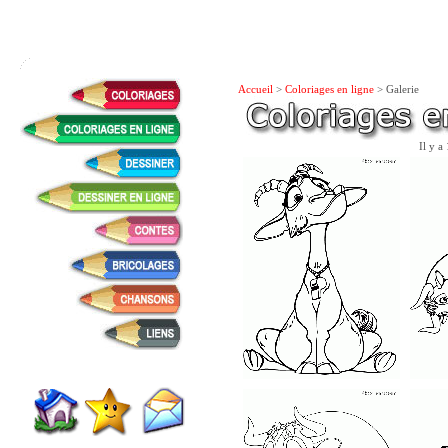
Accueil
>
Coloriages en ligne
> Galerie
Il y a