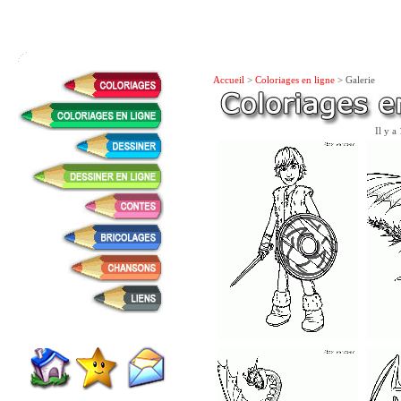
Accueil
>
Coloriages en ligne
> Galerie
Il y a