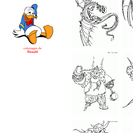
coloriages de
Donald