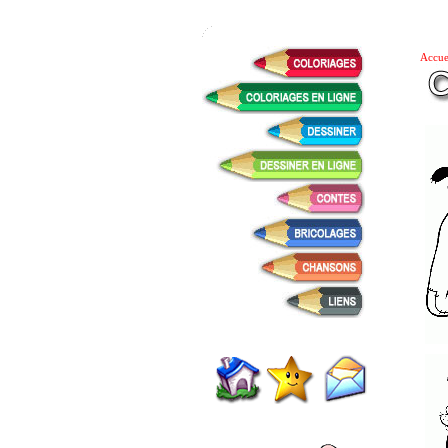
Accue