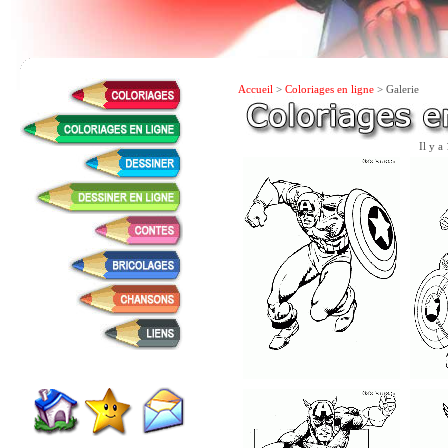
Accueil
>
Coloriages en ligne
> Galerie
Il y a