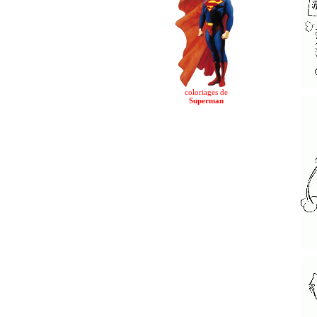
coloriages de
Superman