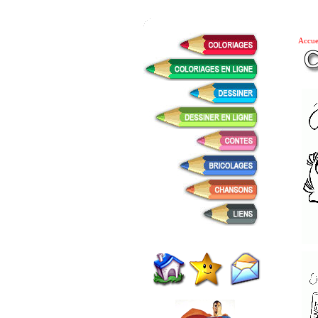
Accue