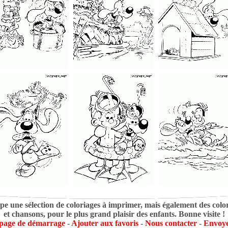
pe une sélection de coloriages à imprimer, mais également des colori
et chansons, pour le plus grand plaisir des enfants. Bonne visite !
 page de démarrage
-
Ajouter aux favoris
-
Nous contacter
-
Envoye