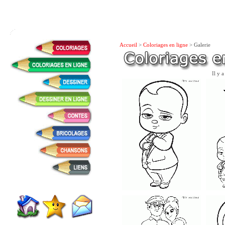
Accueil
>
Coloriages en ligne
> Galerie
Il y 