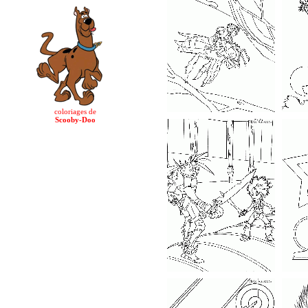
coloriages de
Scooby-Doo