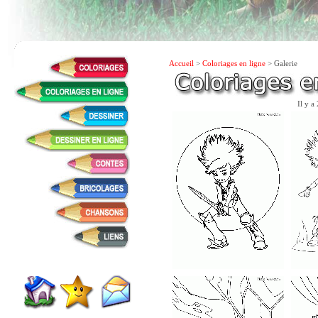
Accueil
>
Coloriages en ligne
> Galerie
Il y a