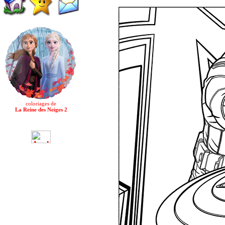
coloriages de
La Reine des Neiges 2