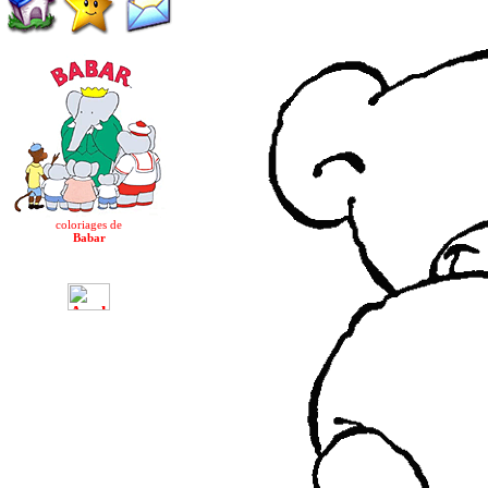
coloriages de
Babar