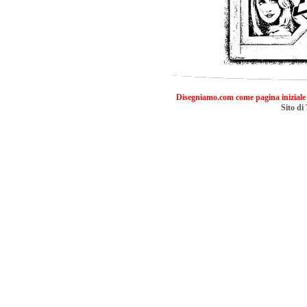
Disegniamo.com come pagina iniziale
Sito di