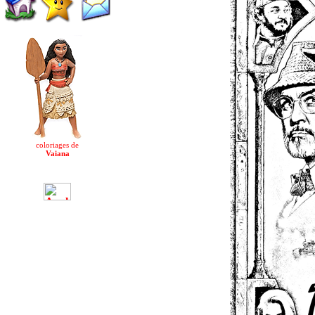
coloriages de
Vaiana