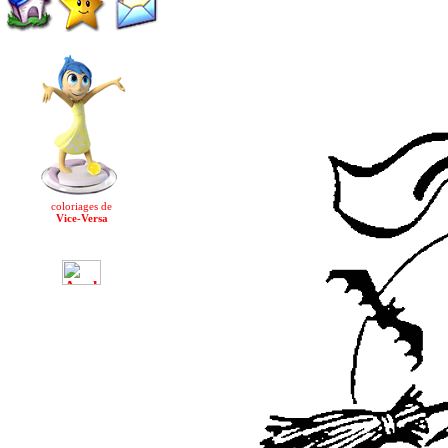
coloriages de
Vice-Versa