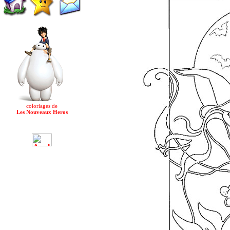
coloriages de
Les Nouveaux Heros