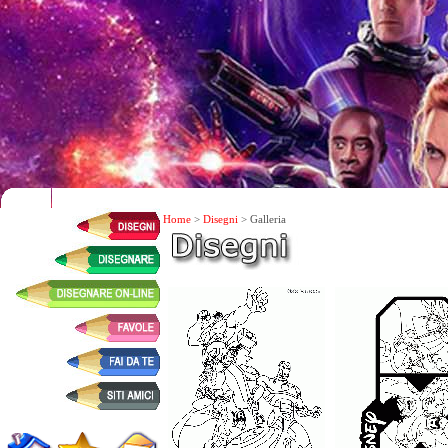
Home
>
Disegni
> Galleria