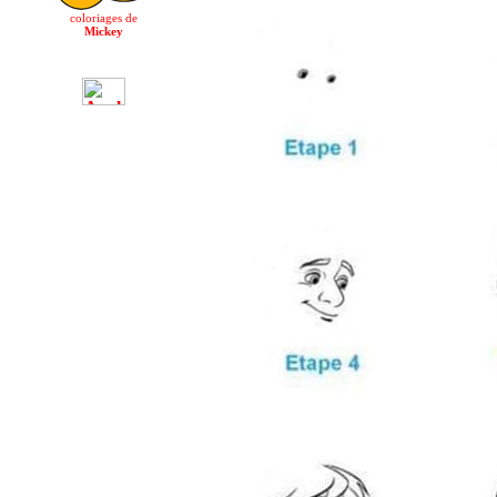
coloriages de
Mickey