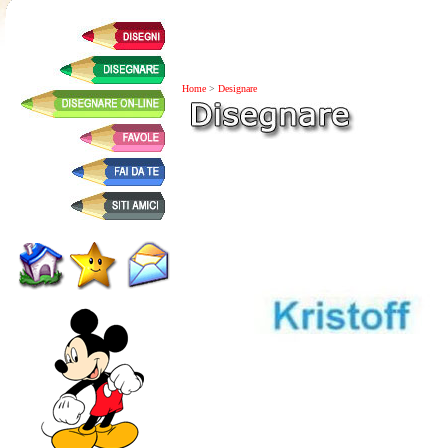
Home
>
Designare